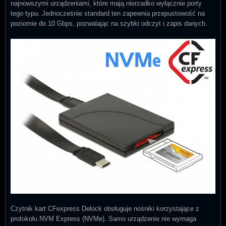
najnowszymi urządzeniami, które mają nierzadko wyłącznie porty
tego typu. Jednocześnie standard ten zapewnia przepustowość na
poziomie do 10 Gbps, pozwalając na szybki odczyt i zapis danych.
Czytnik kart CFexpress Delock obsługuje nośniki korzystające z
protokołu NVM Express (NVMe). Samo urządzenie nie wymaga