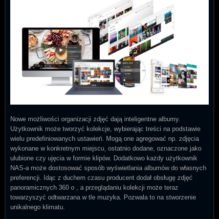
Nowe możliwości organizacji zdjęć dają inteligentne albumy.
Użytkownik może tworzyć kolekcje, wybierając treści na podstawie
wielu predefiniowanych ustawień. Mogą one agregować np. zdjęcia
wykonane w konkretnym miejscu, ostatnio dodane, oznaczone jako
ulubione czy ujęcia w formie klipów. Dodatkowo każdy użytkownik
NAS-a może dostosować sposób wyświetlania albumów do własnych
preferencji. Idąc z duchem czasu producent dodał obsługę zdjęć
panoramicznych 360 o , a przeglądaniu kolekcji może teraz
towarzyszyć odtwarzana w tle muzyka. Pozwala to na stworzenie
unikalnego klimatu.