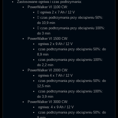
Zastosowane ogniwa i czas podtrzymania:
PowerWalker VI 1100 CW:
 ogniwa 2 x 7 Ah / 12 V
 czas podtrzymania przy obciążeniu 50%:
do 10,9 min
 czas podtrzymania przy obciążeniu 100%:
do 3 min
PowerWalker VI 1500 CW:
ogniwa 2 x 9 Ah / 12 V
czas podtrzymania przy obciążeniu 50%: do
8,9 min
czas podtrzymania przy obciążeniu 100%:
do 2,2 min
PowerWalker VI 2000 CW:
ogniwa 4 x 7 Ah / 12 V
czas podtrzymania przy obciążeniu 50%: do
12,5 min
czas podtrzymania przy obciążeniu 100%:
do 3,9 min
PowerWalker VI 3000 CW:
ogniwa: 4 x 9 Ah / 12 V
czas podtrzymania przy obciążeniu 50%: do
9 min