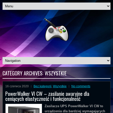
CATEGORY ARCHIVES:
WSZYSTKIE
16 czerwca 2020
Bez kategorii
,
Wszystkie
No comments
PowerWalker VI CW – zasilanie awaryjne dla
ceniących elastyczność i funkcjonalność
Zasilacze UPS PowerWalker VI CW to
urządzenia dla bardziej wymagających