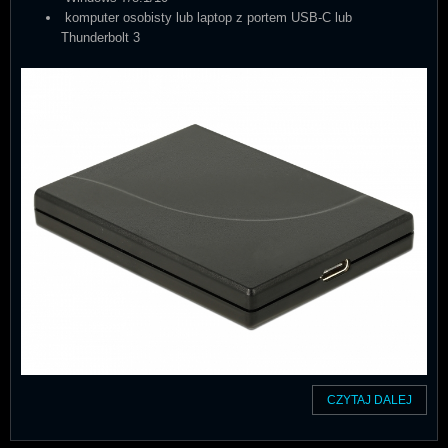
komputer osobisty lub laptop z portem USB-C lub
Thunderbolt 3
CZYTAJ DALEJ