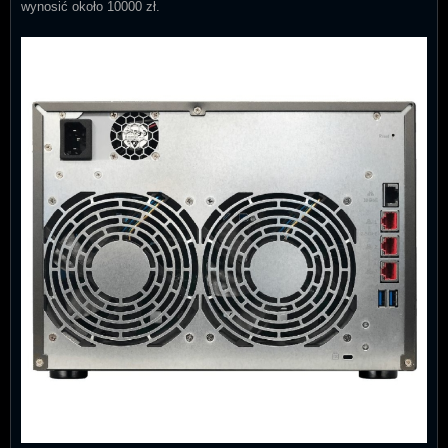
wynosić około 10000 zł.