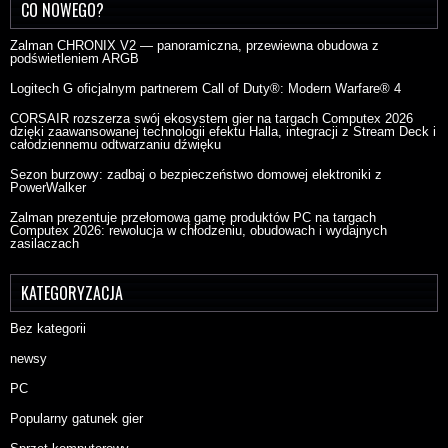
CO NOWEGO?
Zalman CHRONIX V2 — panoramiczna, przewiewna obudowa z
podświetleniem ARGB
Logitech G oficjalnym partnerem Call of Duty®: Modern Warfare® 4
CORSAIR rozszerza swój ekosystem gier na targach Computex 2026
dzięki zaawansowanej technologii efektu Halla, integracji z Stream Deck i
całodziennemu odtwarzaniu dźwięku
Sezon burzowy: zadbaj o bezpieczeństwo domowej elektroniki z
PowerWalker
Zalman prezentuje przełomową gamę produktów PC na targach
Computex 2026: rewolucja w chłodzeniu, obudowach i wydajnych
zasilaczach
KATEGORYZACJA
Bez kategorii
newsy
PC
Popularny gatunek gier