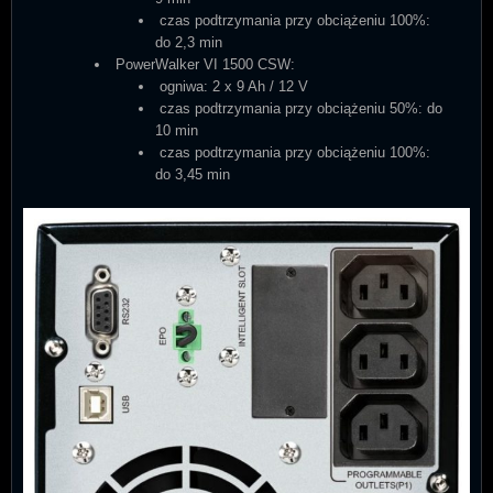
czas podtrzymania przy obciążeniu 100%:
do 2,3 min
PowerWalker VI 1500 CSW:
ogniwa: 2 x 9 Ah / 12 V
czas podtrzymania przy obciążeniu 50%: do
10 min
czas podtrzymania przy obciążeniu 100%:
do 3,45 min