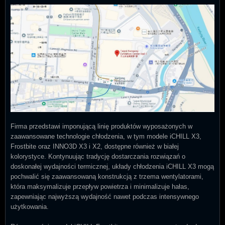
Firma przedstawi imponującą linię produktów wyposażonych w
zaawansowane technologie chłodzenia, w tym modele iCHILL X3,
Frostbite oraz INNO3D X3 i X2, dostępne również w białej
kolorystyce. Kontynuując tradycję dostarczania rozwiązań o
doskonałej wydajności termicznej, układy chłodzenia iCHILL X3 mogą
pochwalić się zaawansowaną konstrukcją z trzema wentylatorami,
która maksymalizuje przepływ powietrza i minimalizuje hałas,
zapewniając najwyższą wydajność nawet podczas intensywnego
użytkowania.