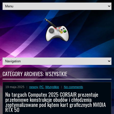
CATEGORY ARCHIVES:
WSZYSTKIE
19 maja 2025
newsy
,
PC
,
Wszystkie
No comments
Na targach Computex 2025 CORSAIR prezentuje
przełomowe konstrukcje obudów i chłodzenia
zoptymalizowane pod kątem kart graficznych NVIDIA
RTX 50