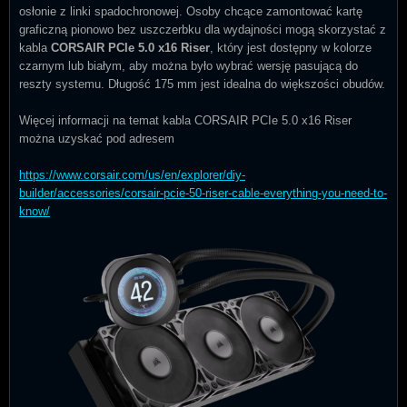
osłonie z linki spadochronowej. Osoby chcące zamontować kartę
graficzną pionowo bez uszczerbku dla wydajności mogą skorzystać z
kabla
CORSAIR PCIe 5.0 x16 Riser
, który jest dostępny w kolorze
czarnym lub białym, aby można było wybrać wersję pasującą do
reszty systemu. Długość 175 mm jest idealna do większości obudów.
Więcej informacji na temat kabla CORSAIR PCIe 5.0 x16 Riser
można uzyskać pod adresem
https://www.corsair.com/us/en/explorer/diy-
builder/accessories/corsair-pcie-50-riser-cable-everything-you-need-to-
know/