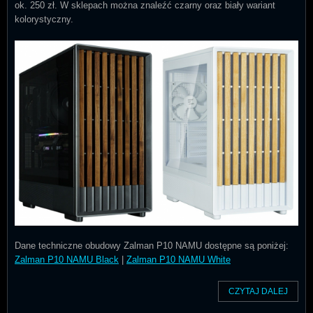
ok. 250 zł. W sklepach można znaleźć czarny oraz biały wariant
kolorystyczny.
Dane techniczne obudowy Zalman P10 NAMU dostępne są poniżej:
Zalman P10 NAMU Black
|
Zalman P10 NAMU White
CZYTAJ DALEJ