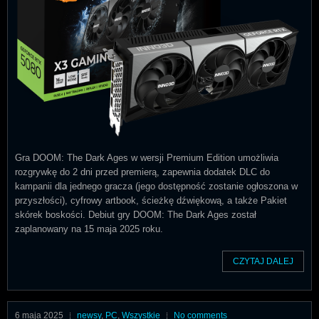
Gra DOOM: The Dark Ages w wersji Premium Edition umożliwia
rozgrywkę do 2 dni przed premierą, zapewnia dodatek DLC do
kampanii dla jednego gracza (jego dostępność zostanie ogłoszona w
przyszłości), cyfrowy artbook, ścieżkę dźwiękową, a także Pakiet
skórek boskości. Debiut gry DOOM: The Dark Ages został
zaplanowany na 15 maja 2025 roku.
CZYTAJ DALEJ
6 maja 2025
newsy
,
PC
,
Wszystkie
No comments