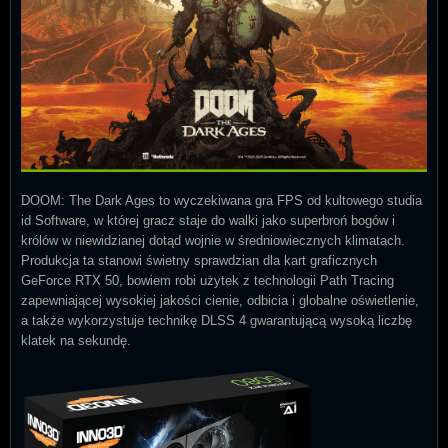
DOOM: The Dark Ages to wyczekiwana gra FPS od kultowego studia
id Software, w której gracz staje do walki jako superbroń bogów i
królów w niewidzianej dotąd wojnie w średniowiecznych klimatach.
Produkcja ta stanowi świetny sprawdzian dla kart graficznych
GeForce RTX 50, bowiem robi użytek z technologii Path Tracing
zapewniającej wysokiej jakości cienie, odbicia i globalne oświetlenie,
a także wykorzystuje technikę DLSS 4 gwarantującą wysoką liczbę
klatek na sekundę.