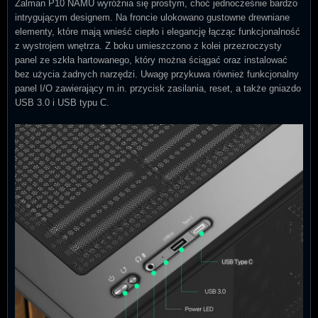
Zalman P10 NAMU wyróżnia się prostym, choć jednocześnie bardzo
intrygującym designem. Na froncie ulokowano gustowne drewniane
elementy, które mają wnieść ciepło i elegancję łącząc funkcjonalność
z wystrojem wnętrza. Z boku umieszczono z kolei przezroczysty
panel ze szkła hartowanego, który można ściągać oraz instalować
bez użycia żadnych narzędzi. Uwagę przykuwa również funkcjonalny
panel I/O zawierający m.in. przycisk zasilania, reset, a także gniazdo
USB 3.0 i USB typu C.