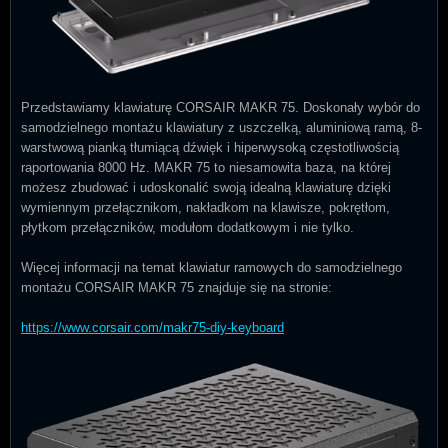
Przedstawiamy klawiaturę CORSAIR MAKR 75. Doskonały wybór do
samodzielnego montażu klawiatury z uszczelką, aluminiową ramą, 8-
warstwową pianką tłumiącą dźwięk i hiperwysoką częstotliwością
raportowania 8000 Hz. MAKR 75 to niesamowita baza, na której
możesz zbudować i udoskonalić swoją idealną klawiaturę dzięki
wymiennym przełącznikom, nakładkom na klawisze, pokrętłom,
płytkom przełączników, modułom dodatkowym i nie tylko.
Więcej informacji na temat klawiatur ramowych do samodzielnego
montażu CORSAIR MAKR 75 znajduje się na stronie:
https://www.corsair.com/makr75-diy-keyboard