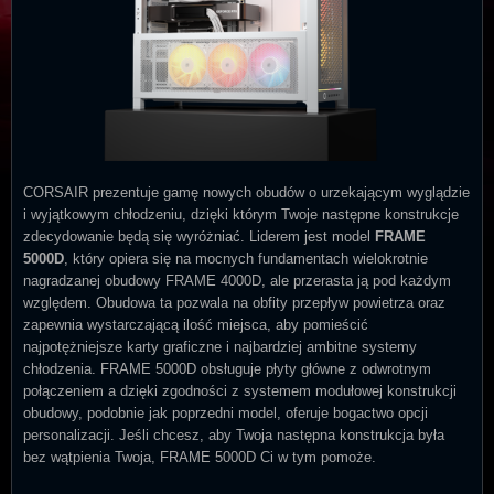
CORSAIR prezentuje gamę nowych obudów o urzekającym wyglądzie
i wyjątkowym chłodzeniu, dzięki którym Twoje następne konstrukcje
zdecydowanie będą się wyróżniać. Liderem jest model
FRAME
5000D
, który opiera się na mocnych fundamentach wielokrotnie
nagradzanej obudowy FRAME 4000D, ale przerasta ją pod każdym
względem. Obudowa ta pozwala na obfity przepływ powietrza oraz
zapewnia wystarczającą ilość miejsca, aby pomieścić
najpotężniejsze karty graficzne i najbardziej ambitne systemy
chłodzenia. FRAME 5000D obsługuje płyty główne z odwrotnym
połączeniem a dzięki zgodności z systemem modułowej konstrukcji
obudowy, podobnie jak poprzedni model, oferuje bogactwo opcji
personalizacji. Jeśli chcesz, aby Twoja następna konstrukcja była
bez wątpienia Twoja, FRAME 5000D Ci w tym pomoże.