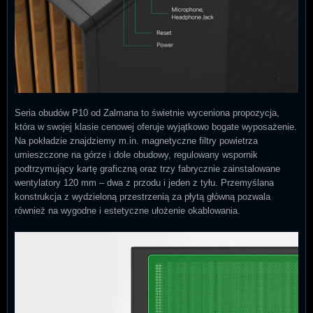
Seria obudów P10 od Zalmana to świetnie wyceniona propozycja,
która w swojej klasie cenowej oferuje wyjątkowo bogate wyposażenie.
Na pokładzie znajdziemy m.in. magnetyczne filtry powietrza
umieszczone na górze i dole obudowy, regulowany wspornik
podtrzymujący kartę graficzną oraz trzy fabrycznie zainstalowane
wentylatory 120 mm – dwa z przodu i jeden z tyłu. Przemyślana
konstrukcja z wydzieloną przestrzenią za płytą główną pozwala
również na wygodne i estetyczne ułożenie okablowania.