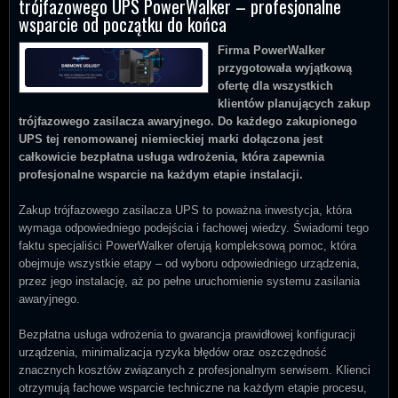
trójfazowego UPS PowerWalker – profesjonalne
wsparcie od początku do końca
Firma PowerWalker
przygotowała wyjątkową
ofertę dla wszystkich
klientów planujących zakup
trójfazowego zasilacza awaryjnego. Do każdego zakupionego
UPS tej renomowanej niemieckiej marki dołączona jest
całkowicie bezpłatna usługa wdrożenia, która zapewnia
profesjonalne wsparcie na każdym etapie instalacji.
Zakup trójfazowego zasilacza UPS to poważna inwestycja, która
wymaga odpowiedniego podejścia i fachowej wiedzy. Świadomi tego
faktu specjaliści PowerWalker oferują kompleksową pomoc, która
obejmuje wszystkie etapy – od wyboru odpowiedniego urządzenia,
przez jego instalację, aż po pełne uruchomienie systemu zasilania
awaryjnego.
Bezpłatna usługa wdrożenia to gwarancja prawidłowej konfiguracji
urządzenia, minimalizacja ryzyka błędów oraz oszczędność
znacznych kosztów związanych z profesjonalnym serwisem. Klienci
otrzymują fachowe wsparcie techniczne na każdym etapie procesu,