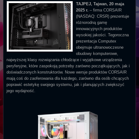
TAJPEJ, Tajwan, 20 maja
2025 r.
– firma CORSAIR
(NASDAQ: CRSR) prezentuje
różnorodną gamę
innowacyjnych produktów
wysokiej jakości. Tegoroczna
prezentacja Computex
obejmuje ultranowoczesne
obudowy komputerowe,
najwyższej klasy rozwiązania chłodzące i wyjątkowe urządzenia
peryferyjne, które zaspokoją potrzeby zarówno początkujących, jak i
doświadczonych konstruktorów. Nowe wersje produktów CORSAIR
mają coś do zaoferowania dla każdego, zarówno dla osób chcących
poprawić estetykę swojego systemu, jak i planujących zwiększyć
jego wydajność.