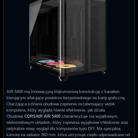
AIR 5400 ma innowacyjną trójkomorową konstrukcję z kanałem
kierującym wlatujące powietrze bezpośredniego na kartę graficzną.
Otaczająca szklana obudowa zapewnia oszałamiający widok
komputera, który wygląda równie efektownie, jak działa.
Obudowa
CORSAIR AIR 5400
charakteryzuje się wyjątkowym,
wielostrefowym układem, który zapewnia wyjątkowe chłodzenie oraz
radykalnie nowy wygląd dla komputerów typu DIY. Ma specjalną
komorę na radiator 360 mm, która utrzymuje ciepło odprowadzane od