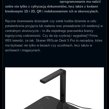
oprogramowanie ma radzić
sobie nie tylko z cyfryzacją dokumentów, lecz także z kodami
kreskowymi 1D i 2D, QR i indeksowaniem ich w skoroszytach.
Ręczne skanowanie dziesiątek czy setek kodów dziennie w celu
potwierdzenia przyjęcia lub nadania oraz prowadzenie ich ewidencji w
centralnym skoroszycie – to dla niejednego pracownika branży
logistycznej codzienność. Czy da się szybciej i wygodniej? Firma
IRIS twierdzi, że tak. Skaner IRIScan Desk 5 Pro to narzędzie, które
ma brylować nie tylko w biurach czy uczelniach, lecz także w
archiwach i magazynach.