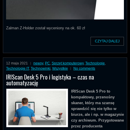
Zalman Z-Holder został wyceniony na ok. 60 zł
CZYTAJ DALEJ
12 maja 2021
newsy
,
PC
,
Sprzęt komputerowy
,
Technologie
,
Technologie IT
,
Technowinki
,
Wszystkie
No comments
IRIScan Desk 5 Pro i logistyka – czas na
automatyzację
IRIScan Desk 5 Pro to
kompaktowy, przenośny
skaner, który ma szansę
sprawdzić się nie tylko w
biurze, ale i np. w magazynie
czy archiwum. Przygotowane
przez producenta