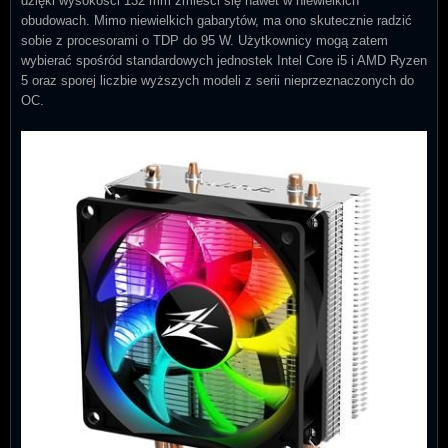
dzięki wysokości 132 mm zmieści się nawet w niewielkich
obudowach. Mimo niewielkich gabarytów, ma ono skutecznie radzić
sobie z procesorami o TDP do 95 W. Użytkownicy mogą zatem
wybierać spośród standardowych jednostek Intel Core i5 i AMD Ryzen
5 oraz sporej liczbie wyższych modeli z serii nieprzeznaczonych do
OC.