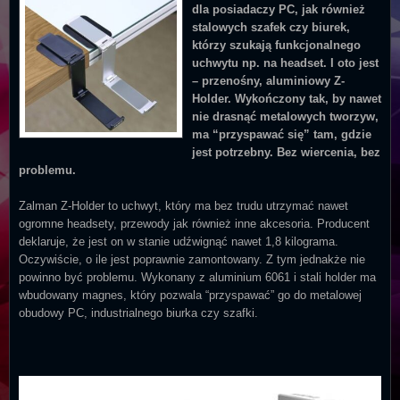
dla posiadaczy PC, jak również
stalowych szafek czy biurek,
którzy szukają funkcjonalnego
uchwytu np. na headset. I oto jest
– przenośny, aluminiowy Z-
Holder. Wykończony tak, by nawet
nie drasnąć metalowych tworzyw,
ma “przyspawać się” tam, gdzie
jest potrzebny. Bez wiercenia, bez
problemu.
Zalman Z-Holder to uchwyt, który ma bez trudu utrzymać nawet
ogromne headsety, przewody jak również inne akcesoria. Producent
deklaruje, że jest on w stanie udźwignąć nawet 1,8 kilograma.
Oczywiście, o ile jest poprawnie zamontowany. Z tym jednakże nie
powinno być problemu. Wykonany z aluminium 6061 i stali holder ma
wbudowany magnes, który pozwala “przyspawać” go do metalowej
obudowy PC, industrialnego biurka czy szafki.