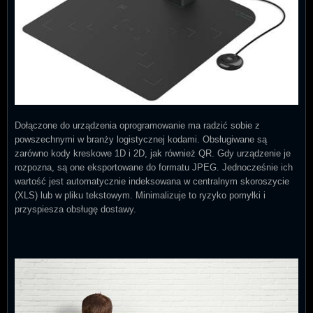
Dołączone do urządzenia oprogramowanie ma radzić sobie z
powszechnymi w branży logistycznej kodami. Obsługiwane są
zarówno kody kreskowe 1D i 2D, jak również QR. Gdy urządzenie je
rozpozna, są one eksportowane do formatu JPEG. Jednocześnie ich
wartość jest automatycznie indeksowana w centralnym skoroszycie
(XLS) lub w pliku tekstowym. Minimalizuje to ryzyko pomyłki i
przyspiesza obsługę dostawy.