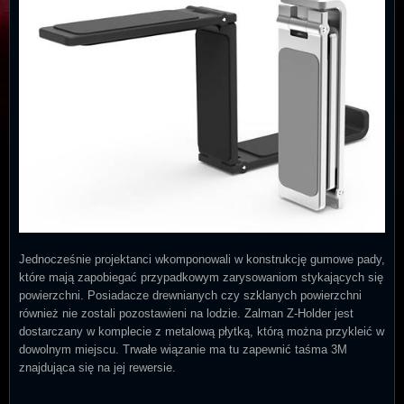
Jednocześnie projektanci wkomponowali w konstrukcję gumowe pady,
które mają zapobiegać przypadkowym zarysowaniom stykających się
powierzchni. Posiadacze drewnianych czy szklanych powierzchni
również nie zostali pozostawieni na lodzie. Zalman Z-Holder jest
dostarczany w komplecie z metalową płytką, którą można przykleić w
dowolnym miejscu. Trwałe wiązanie ma tu zapewnić taśma 3M
znajdująca się na jej rewersie.