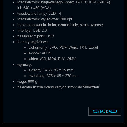
rozdzielczość nagrywanego wideo: 1280 X 1024 (SXGA)
lub 640 x 480 (VGA)
wbudowane lampy LED: 4
rozdzielczość wyjściowa: 300 dpi
tryby skanowania: kolor, czarno biały, skala szarości
Interfejs: USB 2.0
zasilanie: z portu USB
formaty wyjściowe:
Dokumenty: JPG, PDF, Word, TXT, Excel
e-book: ePub,
wideo: AVI, MP4, FLV, WMV
wymiary:
złożony: 375 x 85 x 75 mm
rozłożony: 375 x 85 x 270 mm
waga: 800 g
zalecana liczba skanowanych stron: do 500/dzień
CZYTAJ DALEJ