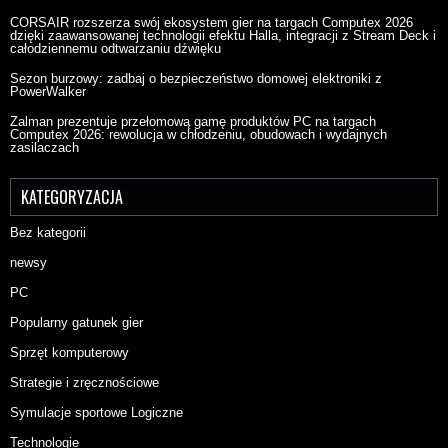
CORSAIR rozszerza swój ekosystem gier na targach Computex 2026
dzięki zaawansowanej technologii efektu Halla, integracji z Stream Deck i
całodziennemu odtwarzaniu dźwięku
Sezon burzowy: zadbaj o bezpieczeństwo domowej elektroniki z
PowerWalker
Zalman prezentuje przełomową gamę produktów PC na targach
Computex 2026: rewolucja w chłodzeniu, obudowach i wydajnych
zasilaczach
KATEGORYZACJA
Bez kategorii
newsy
PC
Popularny gatunek gier
Sprzęt komputerowy
Strategie i zręcznościowe
Symulacje sportowe Logiczne
Technologie