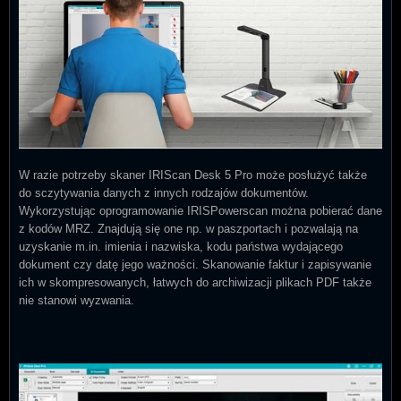
W razie potrzeby skaner IRIScan Desk 5 Pro może posłużyć także
do sczytywania danych z innych rodzajów dokumentów.
Wykorzystując oprogramowanie IRISPowerscan można pobierać dane
z kodów MRZ. Znajdują się one np. w paszportach i pozwalają na
uzyskanie m.in. imienia i nazwiska, kodu państwa wydającego
dokument czy datę jego ważności. Skanowanie faktur i zapisywanie
ich w skompresowanych, łatwych do archiwizacji plikach PDF także
nie stanowi wyzwania.