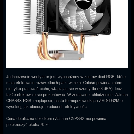
Jednocześnie wentylator jest wyposażony w zestaw diod RGB, które
mają efektownie rozświetlać łopatki wirnika. Całość powinna zatem
nie tylko pracować cicho, wtapiając się w szumy tła (28 dBA), lecz
także efektownie się prezentować. W zestawie z chłodzeniem Zalman
CNPS4X RGB znajduje się pasta termoprzewodząca ZM-STG2M o
wysokiej, jak obiecuje producent, efektywności.
Cena detaliczna chłodzenia Zalman CNPS4X nie powinna
przekroczyć okolic 70 zł.