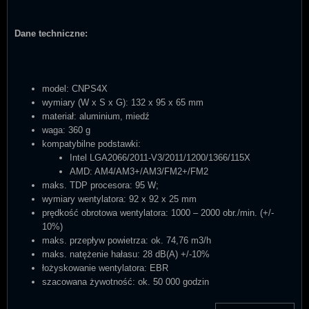
Dane techniczne:
model: CNPS4X
wymiary (W x S x G): 132 x 95 x 65 mm
materiał: aluminium, miedź
waga: 360 g
kompatybilne podstawki:
Intel LGA2066/2011-V3/2011/1200/1366/115X
AMD: AM4/AM3+/AM3/FM2+/FM2
maks. TDP procesora: 95 W;
wymiary wentylatora: 92 x 92 x 25 mm
prędkość obrotowa wentylatora: 1000 – 2000 obr./min. (+/-
10%)
maks. przepływ powietrza: ok. 74,76 m
3
/h
maks. natężenie hałasu: 28 dB(A) +/-10%
łożyskowanie wentylatora: EBR
szacowana żywotność: ok. 50 000 godzin