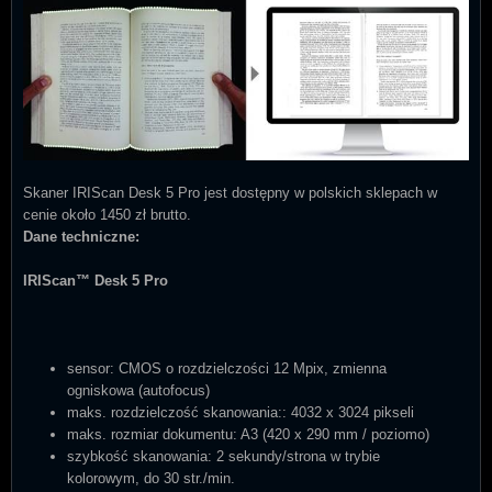
Skaner IRIScan Desk 5 Pro jest dostępny w polskich sklepach w
cenie około 1450 zł brutto.
Dane techniczne:
IRIScan™ Desk 5 Pro
sensor: CMOS o rozdzielczości 12 Mpix, zmienna
ogniskowa (autofocus)
maks. rozdzielczość skanowania:: 4032 x 3024 pikseli
maks. rozmiar dokumentu: A3 (420 x 290 mm / poziomo)
szybkość skanowania: 2 sekundy/strona w trybie
kolorowym, do 30 str./min.