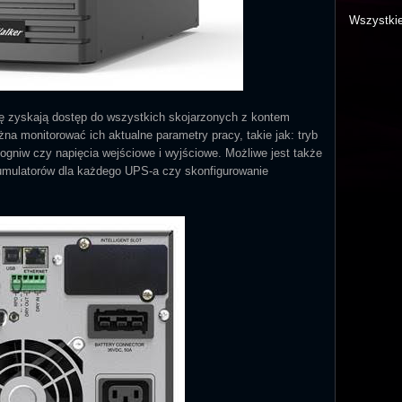
Wszystki
cję zyskają dostęp do wszystkich skojarzonych z kontem
na monitorować ich aktualne parametry pracy, takie jak: tryb
ogniw czy napięcia wejściowe i wyjściowe. Możliwe jest także
umulatorów dla każdego UPS-a czy skonfigurowanie