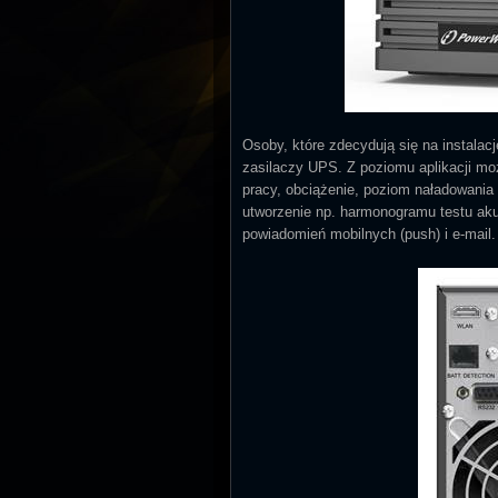
Osoby, które zdecydują się na instala
zasilaczy UPS. Z poziomu aplikacji moż
pracy, obciążenie, poziom naładowania 
utworzenie np. harmonogramu testu ak
powiadomień mobilnych (push) i e-mail.