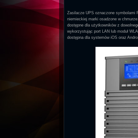
Zasilacze UPS oznaczone symbolami Po
niemieckiej marki osadzone w chmurze.
dostępne dla użytkowników z dowolnego
wykorzystując port LAN lub moduł WLAN
dostępna dla systemów iOS oraz Andro