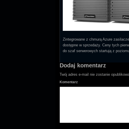
Zintegrowane z chmurą Azure zasilacze
dostępne w sprzedaży. Ceny tych pierw
do szaf serwerowych startują z poziomu
Dodaj komentarz
Twój adres e-mail nie zostanie opublikow
Komentarz