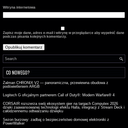
Witryna internetowa
Zapisz moje dane, adres e-mail i witrynę w przeglądarce aby wypełnić dane
podczas pisania kolejnych komentarzy.
CO NOWEGO?
Zalman CHRONIX V2 — panoramiczna, przewiewna obudowa z
podświetleniem ARGB
Logitech G oficjalnym partnerem Call of Duty®: Modern Warfare® 4
CORSAIR rozszerza swój ekosystem gier na targach Computex 2026
dzięki zaawansowanej technologii efektu Halla, integracji z Stream Deck i
całodziennemu odtwarzaniu dźwięku
Sezon burzowy: zadbaj o bezpieczeństwo domowej elektroniki z
PowerWalker