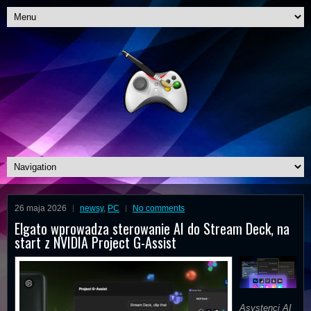
26 maja 2026
newsy
,
PC
No comments
Elgato wprowadza sterowanie AI do Stream Deck, na
start z NVIDIA Project G-Assist
Asystenci AI