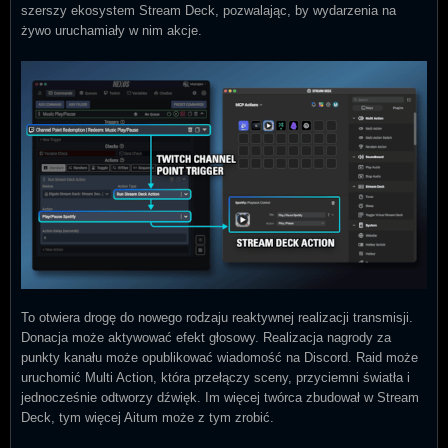
szerszy ekosystem Stream Deck, pozwalając, by wydarzenia na
żywo uruchamiały w nim akcje.
To otwiera drogę do nowego rodzaju reaktywnej realizacji transmisji.
Donacja może aktywować efekt głosowy. Realizacja nagrody za
punkty kanału może opublikować wiadomość na Discord. Raid może
uruchomić Multi Action, która przełączy sceny, przyciemni światła i
jednocześnie odtworzy dźwięk. Im więcej twórca zbudował w Stream
Deck, tym więcej Aitum może z tym zrobić.