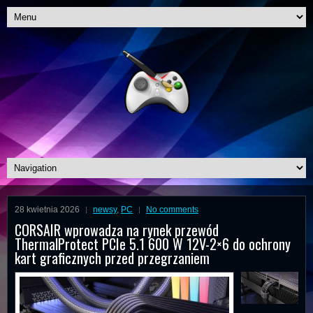
28 kwietnia 2026
newsy
,
PC
No comments
CORSAIR wprowadza na rynek przewód
ThermalProtect PCIe 5.1 600 W 12V-2×6 do ochrony
kart graficznych przed przegrzaniem