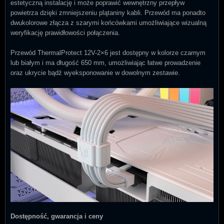
estetyczną instalację i może poprawić wewnętrzny przepływ
powietrza dzięki zmniejszeniu plątaniny kabli. Przewód ma ponadto
dwukolorowe złącza z szarymi końcówkami umożliwiające wizualną
weryfikację prawidłowości połączenia.
Przewód ThermalProtect 12V-2×6 jest dostępny w kolorze czarnym
lub białym i ma długość 650 mm, umożliwiając łatwe prowadzenie
oraz ukrycie bądź wyeksponowanie w dowolnym zestawie.
Dostępność, gwarancja i ceny