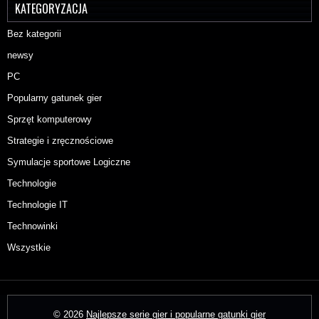
KATEGORYZACJA
Bez kategorii
newsy
PC
Popularny gatunek gier
Sprzęt komputerowy
Strategie i zręcznościowe
Symulacje sportowe Logiczne
Technologie
Technologie IT
Technowinki
Wszystkie
© 2026
Najlepsze serie gier i popularne gatunki gier