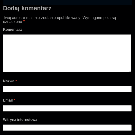
Dodaj komentarz
Twój adres e-mail nie zostanie opublikowany.
Wymagane pola są
oznaczone
*
Komentarz
Nazwa
*
Email
*
Witryna internetowa