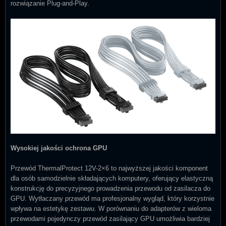
rozwiązanie Plug-and-Play.
Wysokiej jakości ochrona GPU
Przewód ThermalProtect 12V-2×6 to najwyższej jakości komponent
dla osób samodzielnie składających komputery, oferujący elastyczną
konstrukcję do precyzyjnego prowadzenia przewodu od zasilacza do
GPU. Wytłaczany przewód ma profesjonalny wygląd, który korzystnie
wpływa na estetykę zestawu. W porównaniu do adapterów z wieloma
przewodami pojedynczy przewód zasilający GPU umożliwia bardziej