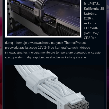
MILPITAS,
Kalifornia, 28
kwietnia
2026 r.
—
Firma
CORSAIR
(NASDAQ:
CRSR) z
dumą informuje o wprowadzeniu na rynek ThermalProtect —
przewodu zasilającego 12V-2×6 do kart graficznych, którego
innowacyjna technologia monitoruje temperaturę przewodu w czasie
rzeczywistym, aby zapobiec uszkodzeniu karty graficznej.