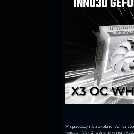
W sprzedaży nie zabraknie również st
wersjach OC). Znajdziemy w niej układ