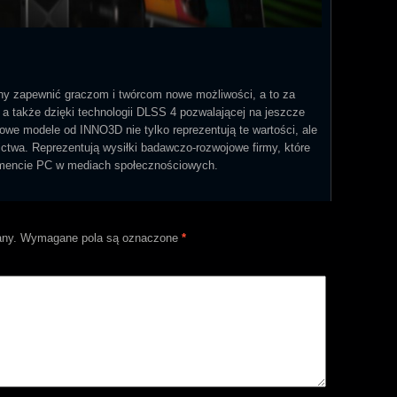
ny zapewnić graczom i twórcom nowe możliwości, a to za
a także dzięki technologii DLSS 4 pozwalającej na jeszcze
we modele od INNO3D nie tylko reprezentują te wartości, ale
ctwa. Reprezentują wysiłki badawczo-rozwojowe firmy, które
mencie PC w mediach społecznościowych.
any.
Wymagane pola są oznaczone
*