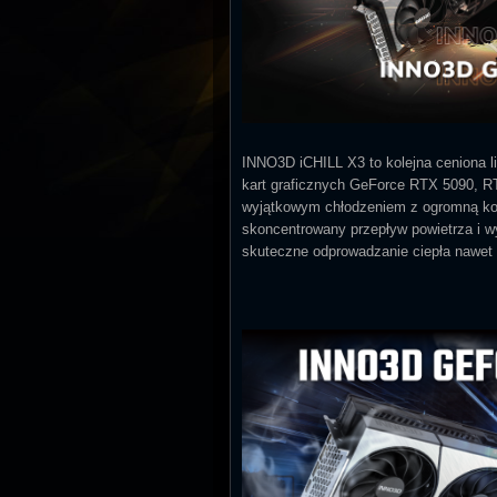
INNO3D iCHILL X3 to kolejna ceniona li
kart graficznych GeForce RTX 5090, R
wyjątkowym chłodzeniem z ogromną kom
skoncentrowany przepływ powietrza i w
skuteczne odprowadzanie ciepła nawe