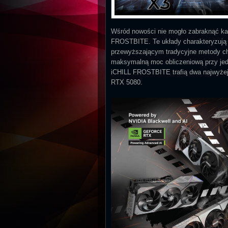
Wśród nowości nie mogło zabraknąć kar
FROSTBITE. Te układy charakteryzuj
przewyższającym tradycyjne metody ch
maksymalną moc obliczeniową przy jed
iCHILL FROSTBITE trafią dwa najwyżej
RTX 5080.