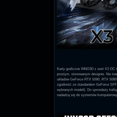
Karty graficzne INNO3D z serii X3 OC
prostym, stonowanym designie. Nie ina
układów GeForce RTX 5090, RTX 5080,
zgodność ze standardem GeForce SFF-R
wybranych modeli). Do sprzedaży trafią 
nadadzą się do systemów komputerowyc