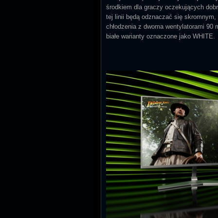
środkiem dla graczy oczekujących dobr
tej linii będą odznaczać się skromny
chłodzenia z dwoma wentylatorami 90 
białe warianty oznaczone jako WHITE.