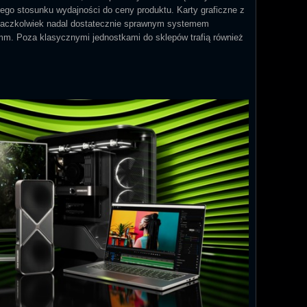
ego stosunku wydajności do ceny produktu. Karty graficzne z
m, aczkolwiek nadal dostatecznie sprawnym systemem
mm. Poza klasycznymi jednostkami do sklepów trafią również