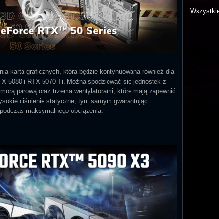
Wszystki
nia karta graficznych, która będzie kontynuowana również dla
TX 5080 i RTX 5070 Ti. Można spodziewać się jednostek z
orą parową oraz trzema wentylatorami, które mają zapewnić
ysokie ciśnienie statyczne, tym samym gwarantując
t podczas maksymalnego obciążenia.