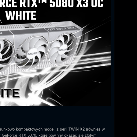
osunkowo kompaktowych modeli z serii TWIN X2 (również w
y GeForce RTX 5070, które powinny okazać się złotym