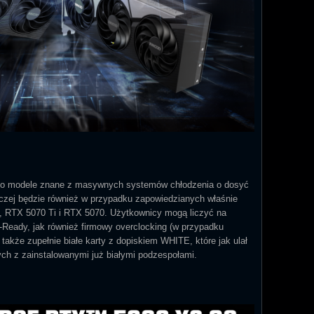
 to modele znane z masywnych systemów chłodzenia o dosyć
czej będzie również w przypadku zapowiedzianych właśnie
 RTX 5070 Ti i RTX 5070. Użytkownicy mogą liczyć na
eady, jak również firmowy overclocking (w przypadku
także zupełnie białe karty z dopiskiem WHITE, które jak ulał
h z zainstalowanymi już białymi podzespołami.