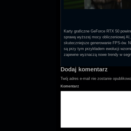
Karty graficzne GeForce RTX 50 powin
sprawą wyższej mocy obliczeniowej AI, 
skuteczniejsze generowanie FPS-ów. No
są przy tym przykładem ewolucji wzorni
zapewne wyznaczą nowe trendy w seg
Dodaj komentarz
Twój adres e-mail nie zostanie opublikow
Komentarz